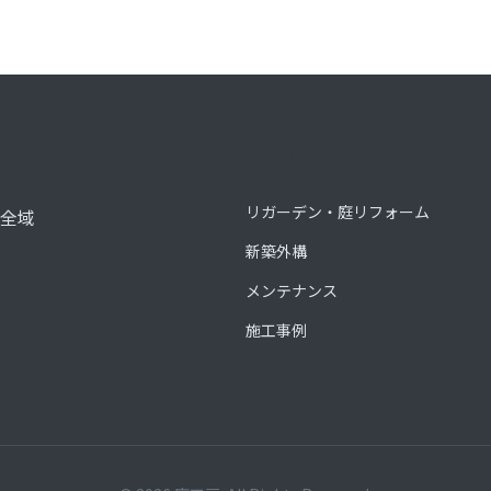
サービス
リガーデン・庭リフォーム
全域
新築外構
メンテナンス
施工事例