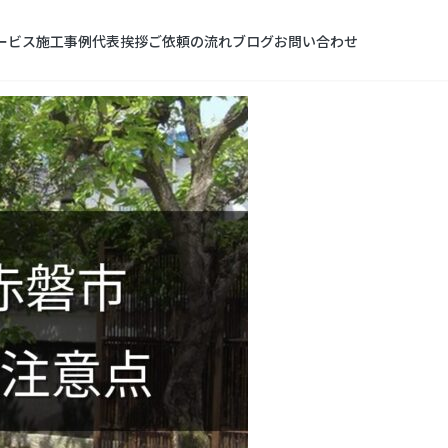
ービス
施工事例
代表挨拶
ご依頼の流れ
ブログ
お問い合わせ