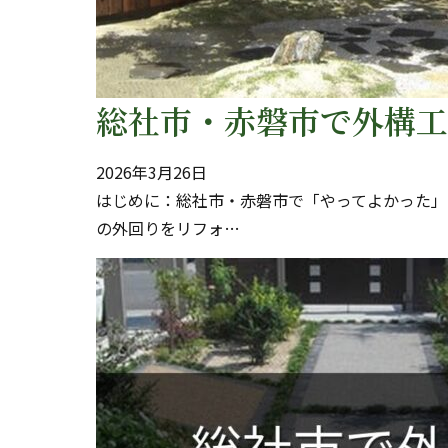
総社市・赤磐市で外構工
2026年3月26日
はじめに：総社市・赤磐市で「やってよかった」
の外回りをリフォ…