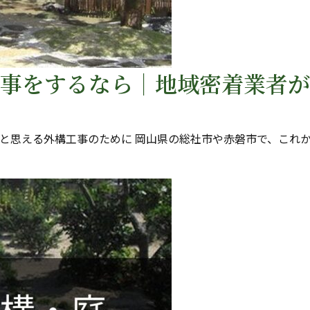
事をするなら｜地域密着業者が
と思える外構工事のために 岡山県の総社市や赤磐市で、これ