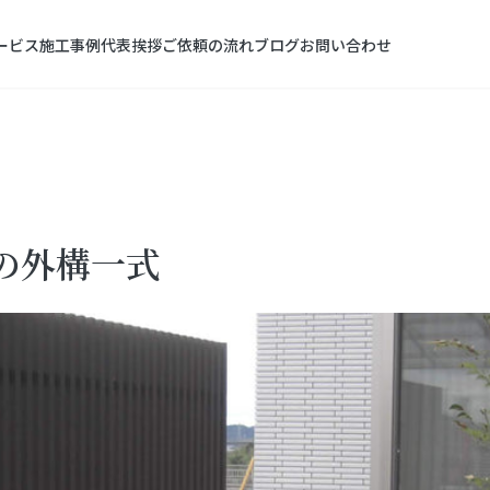
ービス
施工事例
代表挨拶
ご依頼の流れ
ブログ
お問い合わせ
ンの外構一式