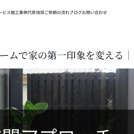
ービス
施工事例
代表挨拶
ご依頼の流れ
ブログ
お問い合わせ
ームで家の第一印象を変える｜