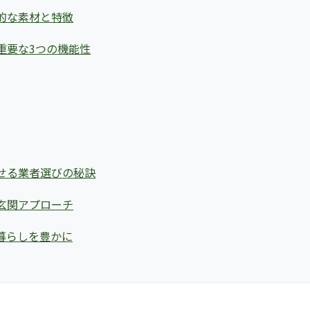
的な素材と特徴
重要な3つの機能性
せる業者選びの秘訣
玄関アプローチ
暮らしを豊かに