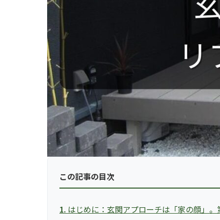
この記事の目次
はじめに：玄関アプローチは「家の顔」。