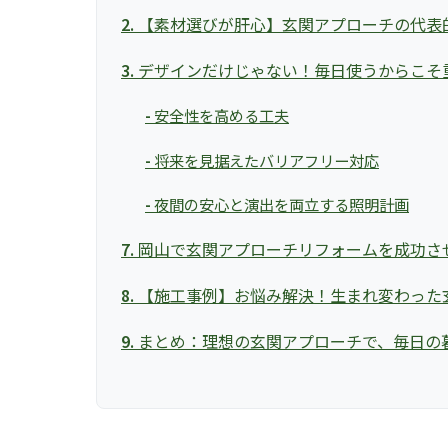
【素材選びが肝心】玄関アプローチの代表
デザインだけじゃない！毎日使うからこそ
安全性を高める工夫
将来を見据えたバリアフリー対応
夜間の安心と演出を両立する照明計画
岡山で玄関アプローチリフォームを成功さ
【施工事例】お悩み解決！生まれ変わった
まとめ：理想の玄関アプローチで、毎日の